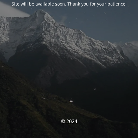
Site will be available soon. Thank you for your patience!
© 2024