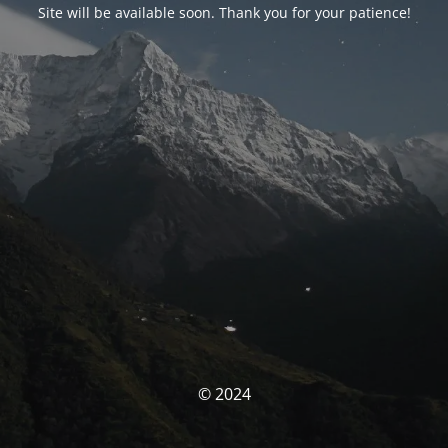
Site will be available soon. Thank you for your patience!
© 2024